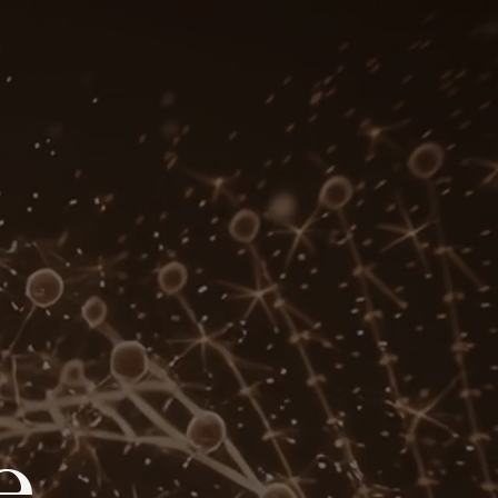
Programmi signature
La nostra offerta di check-up, su misura.
e