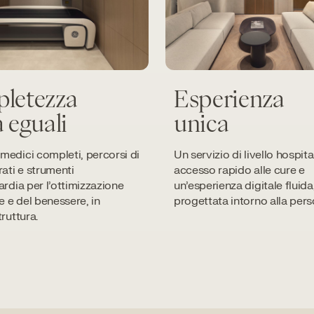
letezza
Esperienza
 eguali
unica
edici completi, percorsi di
Un servizio di livello hospital
rati e strumenti
accesso rapido alle cure e
ardia per l’ottimizzazione
un’esperienza digitale fluida
te e del benessere, in
progettata intorno alla pers
truttura.