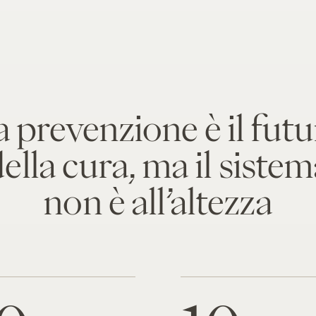
 prevenzione è il fut
ella cura, ma il siste
non è all’altezza