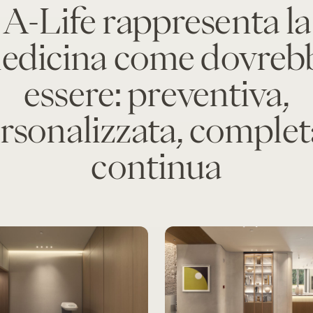
A-Life rappresenta la
edicina come dovreb
essere: preventiva,
rsonalizzata, complet
continua