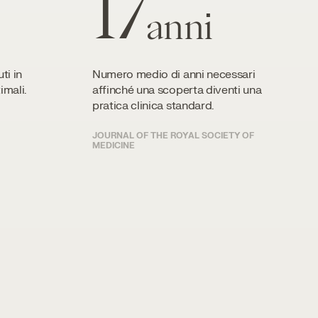
17
anni
ti in
Numero medio di anni necessari
imali.
affinché una scoperta diventi una
pratica clinica standard.
JOURNAL OF THE ROYAL SOCIETY OF
MEDICINE