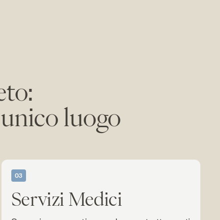
eto:
n unico luogo
03
Servizi Medici