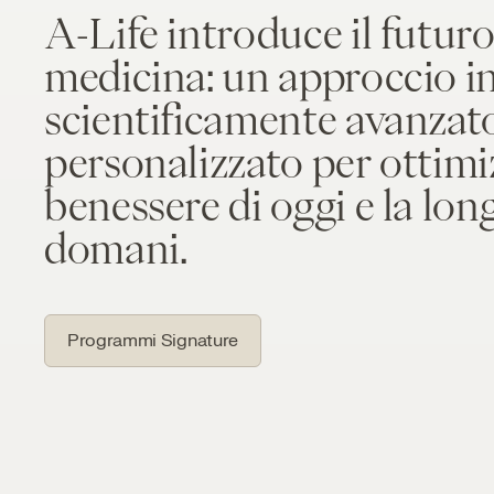
A-Life introduce il futuro
medicina: un approccio in
scientificamente avanzat
personalizzato per ottimiz
benessere di oggi e la lon
domani.
Programmi Signature