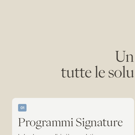
Un 
tutte le sol
01
Programmi Signature