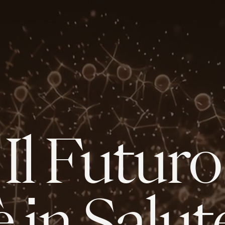
Il Futuro
è in Salut